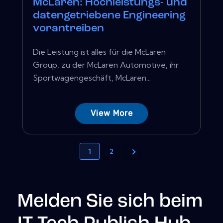
McLaren: Hochleistungs- und
datengetriebene Engineering
vorantreiben
Die Leistung ist alles für die McLaren
Group, zu der McLaren Automotive, ihr
Sportwagengeschäft, McLaren...
View More
1
2
Melden Sie sich beim