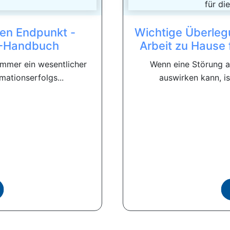
ten Endpunkt -
Wichtige Überleg
e -Handbuch
Arbeit zu Hause 
immer ein wesentlicher
Wenn eine Störung au
mationserfolgs...
auswirken kann, is