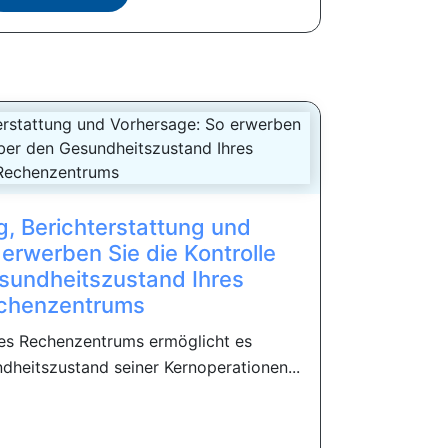
 Berichterstattung und
erwerben Sie die Kontrolle
sundheitszustand Ihres
chenzentrums
des Rechenzentrums ermöglicht es
heitszustand seiner Kernoperationen...