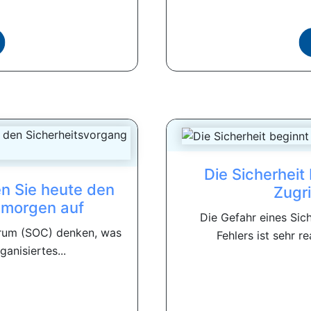
Die Sicherheit 
n Sie heute den
Zugr
 morgen auf
Die Gefahr eines Sich
trum (SOC) denken, was
Fehlers ist sehr re
anisiertes...