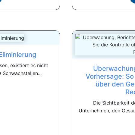
Eliminierung
n, existiert es nicht
Überwachung,
 Schwachstellen...
Vorhersage: So 
über den Ge
Re
Die Sichtbarkeit 
Unternehmen, den Gesund