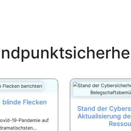
ndpunktsicherhe
blinde Flecken
Stand der Cybersi
Aktualisierung d
Covid-19-Pandemie auf
Ressou
dramatischsten...