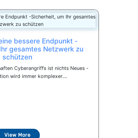
 eine bessere Endpunkt -
 Ihr gesamtes Netzwerk zu
schützen
aften Cyberangriffs ist nichts Neues -
tion wird immer komplexer....
View More