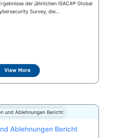
 Ergebnisse der jährlichen ISACA® Global
ybersecurity Survey, die...
View More
und Ablehnungen Bericht