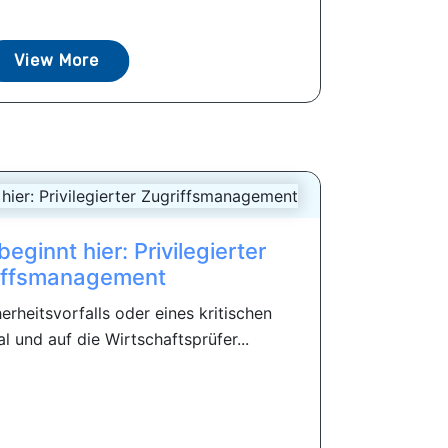
View More
beginnt hier: Privilegierter
iffsmanagement
erheitsvorfalls oder eines kritischen
al und auf die Wirtschaftsprüfer...