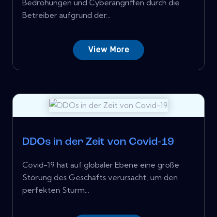
Bedrohungen und Cyberangriffen durch die
Betreiber aufgrund der...
View More
DDOs in der Zeit von Covid-19
Covid-19 hat auf globaler Ebene eine große
Störung des Geschäfts verursacht, um den
perfekten Sturm...