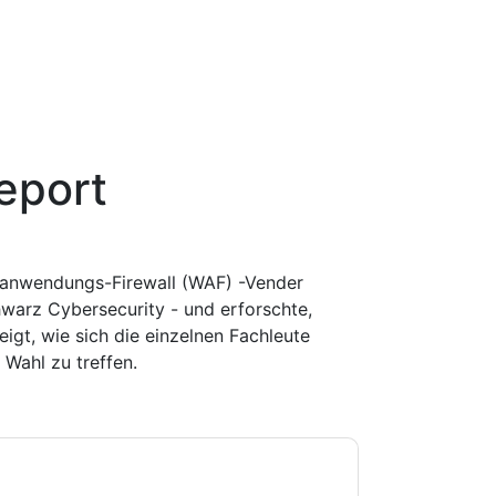
eport
ebanwendungs-Firewall (WAF) -Vender
hwarz Cybersecurity - und erforschte,
zeigt, wie sich die einzelnen Fachleute
e Wahl zu treffen.