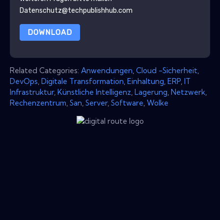
Datenschutz@techpublishhub.com
DOWNLOAD
Related Categories:
Anwendungen
,
Cloud -Sicherheit
,
DevOps
,
Digitale Transformation
,
Einhaltung
,
ERP
,
IT
Infrastruktur
,
Künstliche Intelligenz
,
Lagerung
,
Netzwerk
,
Rechenzentrum
,
San
,
Server
,
Software
,
Wolke