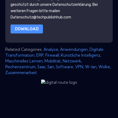
geschützt durch unsere
Datenschutzerklärung
. Bei
weiteren Fragen bitte mailen
Datenschutz@techpublishhub.com
DOWNLOAD
Related Categories:
Analyse
,
Anwendungen
,
Digitale
Transformation
,
ERP
,
Firewall
,
Künstliche Intelligenz
,
Maschinelles Lernen
,
Mobilität
,
Netzwerk
,
Rechenzentrum
,
Saas
,
San
,
Software
,
VPN
,
W-lan
,
Wolke
,
Zusammenarbeit