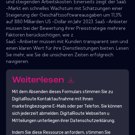
und steigenden Arbeitskosten. Einerseits zeigt der SaaS
-Markt ein schnelles Wachstum mit Schätzungen einer
Steigerung der Geschäftssoftwareausgaben um 11,3%
auf 880 Milliarden US -Dollar im Jahr 2023. SaaS -Anbieter
müssen bei der Bewertung ihrer Preisstrategie mehrere
Faktoren berücksichtigen, wie z.
SaaS -Anbieter müssen mit Kunden transparent sein und
einen klaren Wert für ihre Dienstleistungen bieten. Lesen
Sie mehr, wie Sie die unsicheren Zeiten erfolgreich
navigieren.
Weiterlesen
Mit dem Absenden dieses Formulars stimmen Sie zu
DigitalRoute
Kontaktaufnahme mit Ihnen
marketingbezogene E-Mails oder per Telefon. Sie können
sich jederzeit abmelden.
DigitalRoute
Webseiten u
Mitteilungen unterliegen ihrer Datenschutzerklärung.
Indem Sie diese Ressource anfordern, stimmen Sie