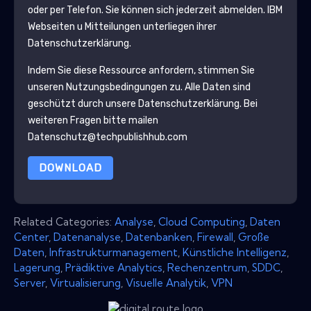
oder per Telefon. Sie können sich jederzeit abmelden.
IBM
Webseiten u Mitteilungen unterliegen ihrer
Datenschutzerklärung.
Indem Sie diese Ressource anfordern, stimmen Sie
unseren Nutzungsbedingungen zu. Alle Daten sind
geschützt durch unsere
Datenschutzerklärung
. Bei
weiteren Fragen bitte mailen
Datenschutz@techpublishhub.com
DOWNLOAD
Related Categories:
Analyse
,
Cloud Computing
,
Daten
Center
,
Datenanalyse
,
Datenbanken
,
Firewall
,
Große
Daten
,
Infrastrukturmanagement
,
Künstliche Intelligenz
,
Lagerung
,
Prädiktive Analytics
,
Rechenzentrum
,
SDDC
,
Server
,
Virtualisierung
,
Visuelle Analytik
,
VPN