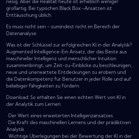
riesig. Aber die Realität heute ist erheblich weniger
großartig. Bei typischen Black Box -Ansätzen ist
Enttäuschung üblich.
Es muss nicht sein - zumindest nicht im Bereich der
Datenanalyse.
Was ist der Schlüssel zur erfolgreichen KI in der Analytik?
Augmented Intelligence-Ein Ansatz, der das Beste aus
maschineller Intelligenz und menschlicher Intuition
zusammenbringt, um Zeit-zu-Einblicke zu beschleunigen,
neue und unerwartete Entdeckungen zu erobern und
die Datenkompetenz für Benutzer in jeder Rolle und auf
beliebiger Fähigkeiten zu fördern.
Download: So erhalten Sie einen echten Wert von KI in
der Analytik zum Lernen:
· Der Wert eines erweiterten Intelligenzansatzes
· Die Kraft des maschinellen Lernens und der prädiktiven
Analytik
· Wichtige Überlegungen bei der Bewertung der KI in der