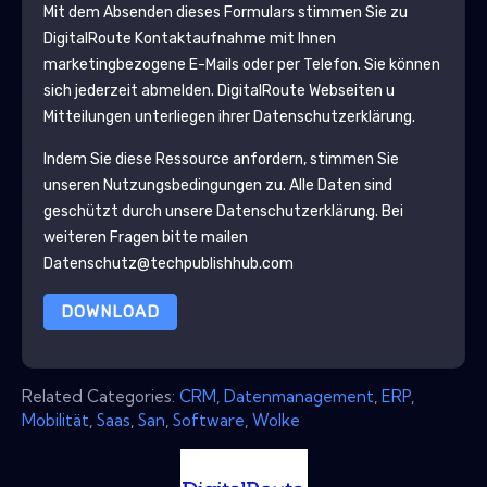
Mit dem Absenden dieses Formulars stimmen Sie zu
DigitalRoute
Kontaktaufnahme mit Ihnen
marketingbezogene E-Mails oder per Telefon. Sie können
sich jederzeit abmelden.
DigitalRoute
Webseiten u
Mitteilungen unterliegen ihrer Datenschutzerklärung.
Indem Sie diese Ressource anfordern, stimmen Sie
unseren Nutzungsbedingungen zu. Alle Daten sind
geschützt durch unsere
Datenschutzerklärung
. Bei
weiteren Fragen bitte mailen
Datenschutz@techpublishhub.com
DOWNLOAD
Related Categories:
CRM
,
Datenmanagement
,
ERP
,
Mobilität
,
Saas
,
San
,
Software
,
Wolke