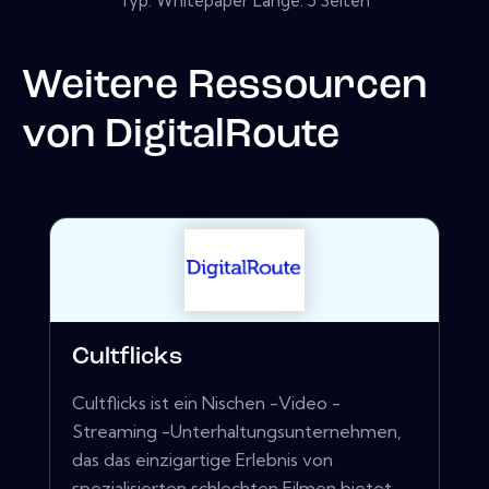
Typ: Whitepaper Länge: 5 Seiten
Weitere Ressourcen
von
DigitalRoute
Cultflicks
Cultflicks ist ein Nischen -Video -
Streaming -Unterhaltungsunternehmen,
das das einzigartige Erlebnis von
spezialisierten schlechten Filmen bietet,...