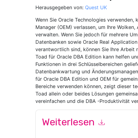
Herausgegeben von:
Quest UK
Wenn Sie Oracle Technologies verwenden, kö
Manager (OEM) verlassen, um Ihre Wolken
verwalten. Wenn Sie jedoch für mehrere U
Datenbanken sowie Oracle Real Application
verantwortlich sind, können Sie Ihre Arbeit n
Toad für Oracle DBA Edition kann helfen un
Funktionen in drei Schlüsselbereichen geli
Datenbankwartung und Änderungsmanagemen
für Oracle DBA Edition und OEM für gemein
Bereiche verwenden können, zeigt dieser t
Toad allein oder beides Lösungen gemein
vereinfachen und die DBA -Produktivität ve
Weiterlesen
Mit dem Absenden dieses Formulars stimmen Si