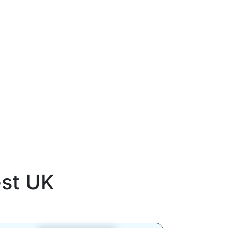
st UK