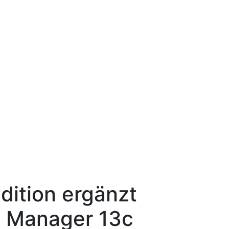
ition ergänzt
e Manager 13c