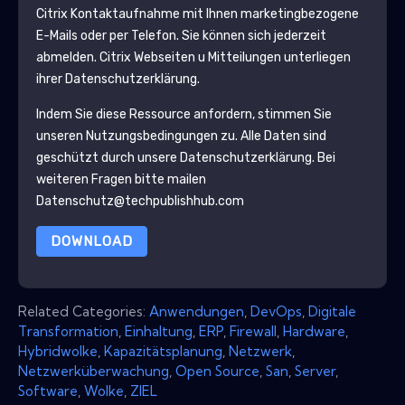
Citrix
Kontaktaufnahme mit Ihnen marketingbezogene
E-Mails oder per Telefon. Sie können sich jederzeit
abmelden.
Citrix
Webseiten u Mitteilungen unterliegen
ihrer Datenschutzerklärung.
Indem Sie diese Ressource anfordern, stimmen Sie
unseren Nutzungsbedingungen zu. Alle Daten sind
geschützt durch unsere
Datenschutzerklärung
. Bei
weiteren Fragen bitte mailen
Datenschutz@techpublishhub.com
DOWNLOAD
Related Categories:
Anwendungen
,
DevOps
,
Digitale
Transformation
,
Einhaltung
,
ERP
,
Firewall
,
Hardware
,
Hybridwolke
,
Kapazitätsplanung
,
Netzwerk
,
Netzwerküberwachung
,
Open Source
,
San
,
Server
,
Software
,
Wolke
,
ZIEL