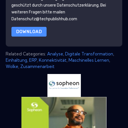
geschützt durch unsere
Datenschutzerklärung
. Bei
weiteren Fragen bitte mailen
Datenschutz@techpublishhub.com
DOWNLOAD
Related Categories:
Analyse
,
Digitale Transformation
,
Einhaltung
,
ERP
,
Konnektivität
,
Maschinelles Lernen
,
Wolke
,
Zusammenarbeit