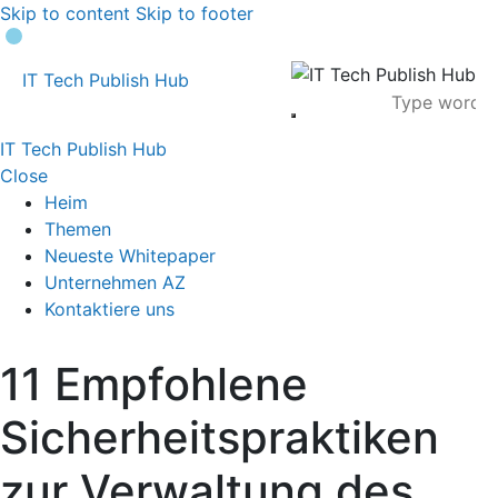
Skip to content
Skip to footer
IT Tech Publish Hub
IT Tech Publish Hub
Close
Heim
Themen
Neueste Whitepaper
Unternehmen AZ
Kontaktiere uns
11 Empfohlene
Sicherheitspraktiken
zur Verwaltung des