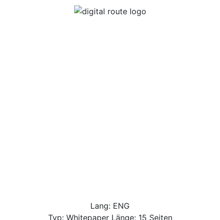
Lang: ENG
Typ: Whitepaper Länge: 15 Seiten