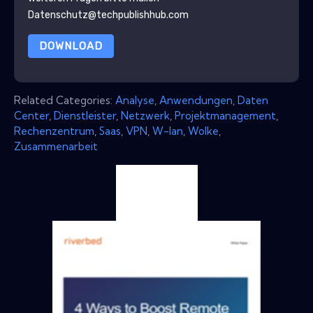
Datenschutz@techpublishhub.com
DOWNLOAD
Related Categories:
Analyse
,
Anwendungen
,
Daten
Center
,
Dienstleister
,
Netzwerk
,
Projektmanagement
,
Rechenzentrum
,
Saas
,
VPN
,
W-lan
,
Wolke
,
Zusammenarbeit