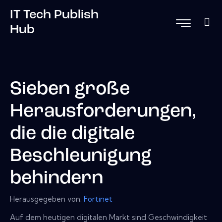
IT Tech Publish
Hub
Sieben große
Herausforderungen,
die die digitale
Beschleunigung
behindern
Herausgegeben von:
Fortinet
Auf dem heutigen digitalen Markt sind Geschwindigkeit