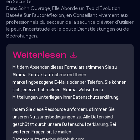
en Sécurité.
Dans Sohn Ouvrage, Elle Aborde un Typ d'Évolution
Baseée Sur l'autoréflexion, en Conseillant vivement aux
professionnels du secteur de la sécurité d'éviter d'utiliser
la peur, l'incertitude et le doute Dienstleistungen ou de
Bedrohungen.
Weiterlesen
Mit dem Absenden dieses Formulars stimmen Sie zu
Akamai
Kontaktaufnahme mit Ihnen
marketingbezogene E-Mails oder per Telefon. Sie können
sich jederzeit abmelden.
Akamai
Webseiten u
Mitteilungen unterliegen ihrer Datenschutzerklärung.
Indem Sie diese Ressource anfordern, stimmen Sie
unseren Nutzungsbedingungen zu. Alle Daten sind
geschützt durch unsere
Datenschutzerklärung
. Bei
weiteren Fragen bitte mailen
Datenschutz@techpublishhub.com