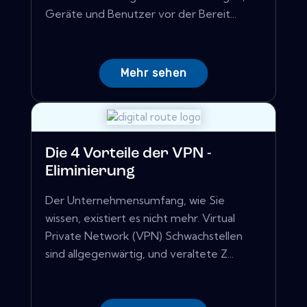
Geräte und Benutzer vor der Bereit...
Mehr sehen
Die 4 Vorteile der VPN -
Eliminierung
Der Unternehmensumfang, wie Sie
wissen, existiert es nicht mehr. Virtual
Private Network (VPN) Schwachstellen
sind allgegenwärtig, und veraltete Z...