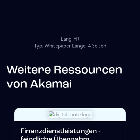
Lang: FR
Typ: Whitepaper Länge: 4 Seiten
Weitere Ressourcen
von
Akamai
Finanzdienstleistungen -
feindliche Übernahm...