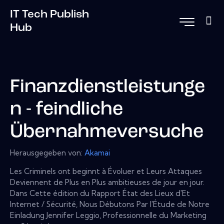
IT Tech Publish
Hub
Finanzdienstleistunge
n - feindliche
Übernahmeversuche
Herausgegeben von:
Akamai
Les Criminels ont beginnt à Évoluer et Leurs Attaques
Deviennent de Plus en Plus ambitieuses de jour en jour.
Dans Cette édition du Rapport État des Lieux d'Et
Internet / Sécurité, Nous Débutons Par l'Étude de Notre
Einladung Jennifer Leggio, Professionnelle du Marketing