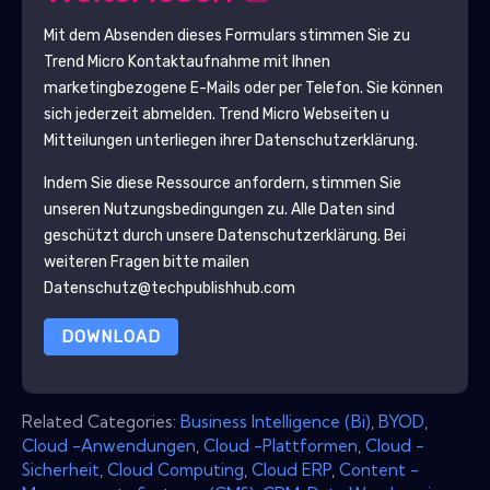
Mit dem Absenden dieses Formulars stimmen Sie zu
Trend Micro
Kontaktaufnahme mit Ihnen
marketingbezogene E-Mails oder per Telefon. Sie können
sich jederzeit abmelden.
Trend Micro
Webseiten u
Mitteilungen unterliegen ihrer Datenschutzerklärung.
Indem Sie diese Ressource anfordern, stimmen Sie
unseren Nutzungsbedingungen zu. Alle Daten sind
geschützt durch unsere
Datenschutzerklärung
. Bei
weiteren Fragen bitte mailen
Datenschutz@techpublishhub.com
DOWNLOAD
Related Categories:
Business Intelligence (Bi)
,
BYOD
,
Cloud -Anwendungen
,
Cloud -Plattformen
,
Cloud -
Sicherheit
,
Cloud Computing
,
Cloud ERP
,
Content -