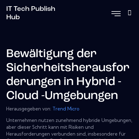
IT Tech Publish
Hub
Bewältigung der
Sicherheitsherausfor
derungen in Hybrid -
Cloud -Umgebungen
Herausgegeben von:
Trend Micro
Unternehmen nutzen zunehmend hybride Umgebungen,
aber dieser Schritt kann mit Risiken und
Herausforderungen verbunden sind, insbesondere für