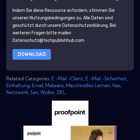
Indem Sie diese Ressource anfordern, stimmen Sie
unseren Nutzungsbedingungen zu. Alle Daten sind
geschützt durch unsere
Datenschutzerklärung
. Bei
weiteren Fragen bitte mailen
Datenschutz@techpublishhub.com
DOWNLOAD
Related Categories:
E -Mail -Client
,
E -Mail -Sicherheit
,
Einhaltung
,
Email
,
Malware
,
Maschinelles Lernen
,
Nas
,
Netzwerk
,
San
,
Wolke
,
ZIEL