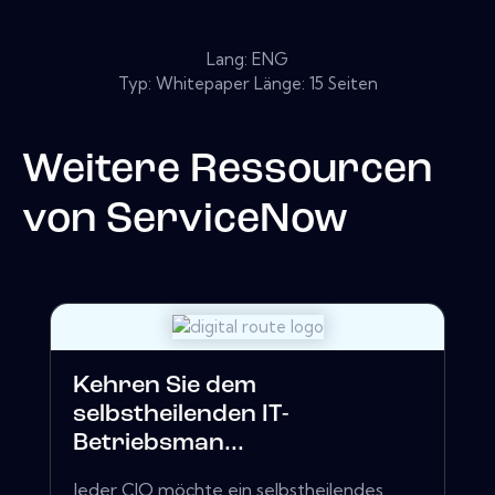
Lang: ENG
Typ: Whitepaper Länge: 15 Seiten
Weitere Ressourcen
von
ServiceNow
Kehren Sie dem
selbstheilenden IT-
Betriebsman...
Jeder CIO möchte ein selbstheilendes