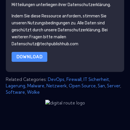
Mitteilungen unterliegen ihrer Datenschutzerklärung.
Indem Sie diese Ressource anfordern, stimmen Sie
unseren Nutzungsbedingungen zu. Alle Daten sind
geschützt durch unsere
Datenschutzerklärung
. Bei
weiteren Fragen bitte mailen
Datenschutz@techpublishhub.com
DOWNLOAD
Related Categories:
DevOps
,
Firewall
,
IT Sicherheit
,
Lagerung
,
Malware
,
Netzwerk
,
Open Source
,
San
,
Server
,
Software
,
Wolke