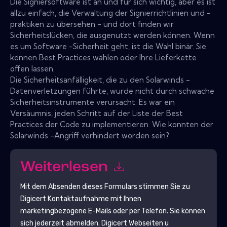
Die Signiersoftware ist an und für sich wichtig, aber es ist
allzu einfach, die Verwaltung der Signierrichtlinien und -
praktiken zu übersehen - und dort finden wir
Sicherheitslücken, die ausgenutzt werden können. Wenn
es um Software -Sicherheit geht, ist die Wahl binär. Sie
können Best Practices wählen oder Ihre Lieferkette
offen lassen.
Die Sicherheitsanfälligkeit, die zu den Solarwinds -
Datenverletzungen führte, wurde nicht durch schwache
Sicherheitsinstrumente verursacht. Es war ein
Versäumnis, jeden Schritt auf der Liste der Best
Practices der Code zu implementieren. Wie konnten der
Solarwinds -Angriff verhindert worden sein?
Weiterlesen
Mit dem Absenden dieses Formulars stimmen Sie zu
Digicert
Kontaktaufnahme mit Ihnen
marketingbezogene E-Mails oder per Telefon. Sie können
sich jederzeit abmelden.
Digicert
Webseiten u