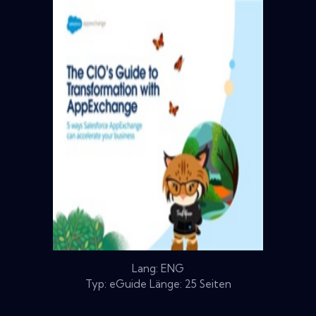
Lang: ENG
Typ: eGuide Länge: 25 Seiten