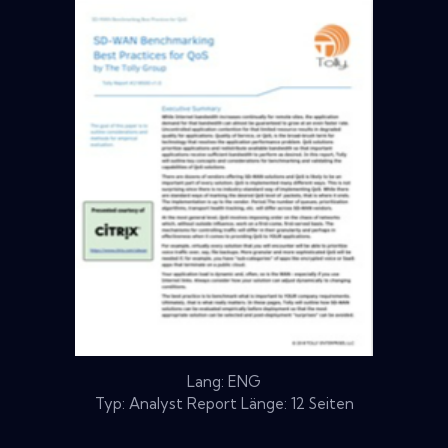
Lang: ENG
Typ: Analyst Report Länge: 12 Seiten