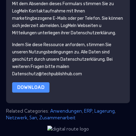
Mit dem Absenden dieses Formulars stimmen Sie zu
LogMeIn
Kontaktaufnahme mit Ihnen
marketingbezogene E-Mails oder per Telefon. Sie können
sich jederzeit abmelden.
LogMeIn
Webseiten u
Mitteilungen unterliegen ihrer Datenschutzerklärung.
Indem Sie diese Ressource anfordern, stimmen Sie
unseren Nutzungsbedingungen zu. Alle Daten sind
geschützt durch unsere
Datenschutzerklärung
. Bei
weiteren Fragen bitte mailen
Datenschutz@techpublishhub.com
DOWNLOAD
Related Categories:
Anwendungen
,
ERP
,
Lagerung
,
Netzwerk
,
San
,
Zusammenarbeit