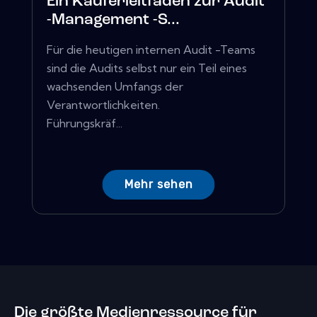
Ein Käuferleitfaden zur Audit
-Management -S...
Für die heutigen internen Audit -Teams
sind die Audits selbst nur ein Teil eines
wachsenden Umfangs der
Verantwortlichkeiten.
Führungskräf...
Mehr sehen
Die größte Medienressource für