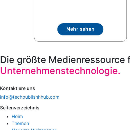
Mehr sehen
Die größte Medienressource 
Unternehmenstechnologie.
Kontaktiere uns
info@techpublishhhub.com
Seitenverzeichnis
Heim
Themen