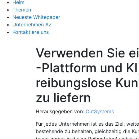
Heim
Themen
Neueste Whitepaper
Unternehmen AZ
Kontaktiere uns
Verwenden Sie e
-Plattform und KI
reibungslose Kun
zu liefern
Herausgegeben von:
OutSystems
Für jedes Unternehmen ist es das Ziel, wei
bestehende zu behalten, gleichzeitig die K
(nicht immer in dieser Reihenfolge) sicherzus