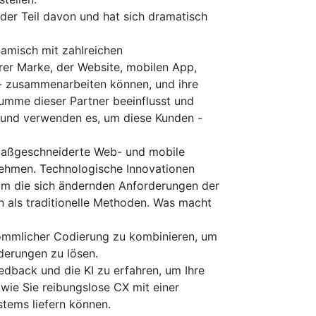
der Teil davon und hat sich dramatisch
amisch mit zahlreichen
rer Marke, der Website, mobilen App,
 - zusammenarbeiten können, und ihre
mme dieser Partner beeinflusst und
 und verwenden es, um diese Kunden -
 maßgeschneiderte Web- und mobile
ehmen. Technologische Innovationen
um die sich ändernden Anforderungen der
n als traditionelle Methoden. Was macht
kömmlicher Codierung zu kombinieren, um
derungen zu lösen.
dback und die KI zu erfahren, um Ihre
wie Sie reibungslose CX mit einer
ems liefern können.