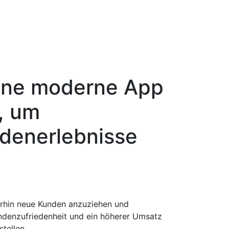
ine moderne App
, um
denerlebnisse
terhin neue Kunden anzuziehen und
undenzufriedenheit und ein höherer Umsatz
tellen.