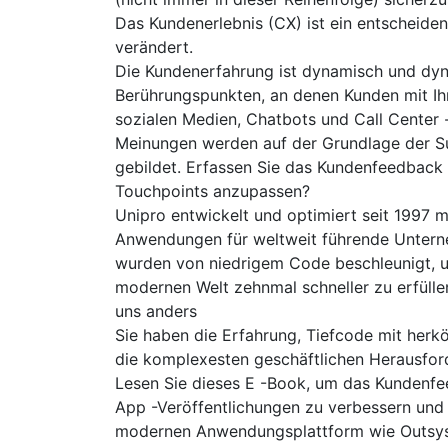
Das Kundenerlebnis (CX) ist ein entscheiden
verändert.
Die Kundenerfahrung ist dynamisch und dyn
Berührungspunkten, an denen Kunden mit Ih
sozialen Medien, Chatbots und Call Center
Meinungen werden auf der Grundlage der Su
gebildet. Erfassen Sie das Kundenfeedback
Touchpoints anzupassen?
Unipro entwickelt und optimiert seit 1997
Anwendungen für weltweit führende Untern
wurden von niedrigem Code beschleunigt, 
modernen Welt zehnmal schneller zu erfülle
uns anders
Sie haben die Erfahrung, Tiefcode mit her
die komplexesten geschäftlichen Herausfor
Lesen Sie dieses E -Book, um das Kundenfee
App -Veröffentlichungen zu verbessern und 
modernen Anwendungsplattform wie Outsyst