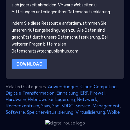
sich jederzeit abmelden.
VMware
Webseiten u
Mitteilungen unterliegen ihrer Datenschutzerklärung.
Indem Sie diese Ressource anfordern, stimmen Sie
unseren Nutzungsbedingungen zu. Alle Daten sind
geschützt durch unsere
Datenschutzerklärung
. Bei
weiteren Fragen bitte mailen
Datenschutz@techpublishhub.com
DOWNLOAD
Related Categories:
Anwendungen
,
Cloud Computing
,
Digitale Transformation
,
Einhaltung
,
ERP
,
Firewall
,
Hardware
,
Hybridwolke
,
Lagerung
,
Netzwerk
,
Rechenzentrum
,
Saas
,
San
,
SDDC
,
Service-Management
,
Software
,
Speichervirtualisierung
,
Virtualisierung
,
Wolke