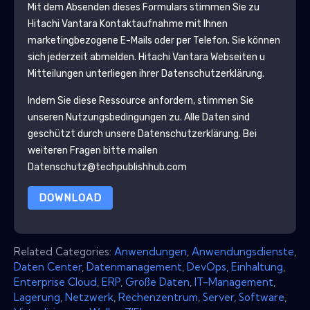
Mit dem Absenden dieses Formulars stimmen Sie zu
Hitachi Vantara
Kontaktaufnahme mit Ihnen
marketingbezogene E-Mails oder per Telefon. Sie können
sich jederzeit abmelden.
Hitachi Vantara
Webseiten u
Mitteilungen unterliegen ihrer Datenschutzerklärung.
Indem Sie diese Ressource anfordern, stimmen Sie
unseren Nutzungsbedingungen zu. Alle Daten sind
geschützt durch unsere
Datenschutzerklärung
. Bei
weiteren Fragen bitte mailen
Datenschutz@techpublishhub.com
DOWNLOAD
Related Categories:
Anwendungen
,
Anwendungsdienste
,
Daten Center
,
Datenmanagement
,
DevOps
,
Einhaltung
,
Enterprise Cloud
,
ERP
,
Große Daten
,
IT-Management
,
Lagerung
,
Netzwerk
,
Rechenzentrum
,
Server
,
Software
,