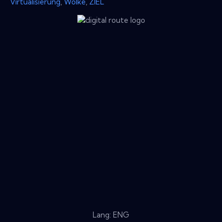
Virtualisierung
,
Wolke
,
ZIEL
Lang: ENG