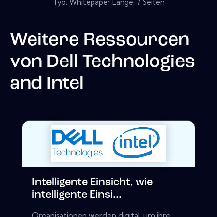
Typ: Whitepaper Länge: 7 Seiten
Weitere Ressourcen
von
Dell Technologies
and Intel
Intelligente Einsicht, wie
intelligente Einsi...
Organisationen werden digital, um ihre