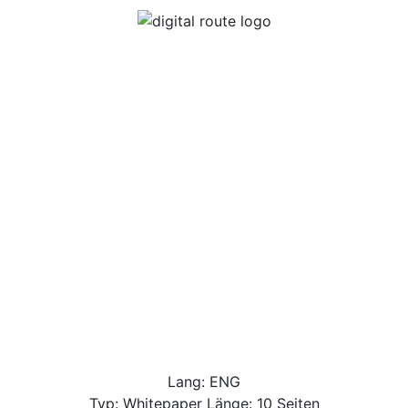
Lang: ENG
Typ: Whitepaper Länge: 10 Seiten