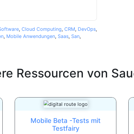
Software
,
Cloud Computing
,
CRM
,
DevOps
,
en
,
Mobile Anwendungen
,
Saas
,
San
,
ere Ressourcen von
Sau
Mobile Beta -Tests mit
Testfairy