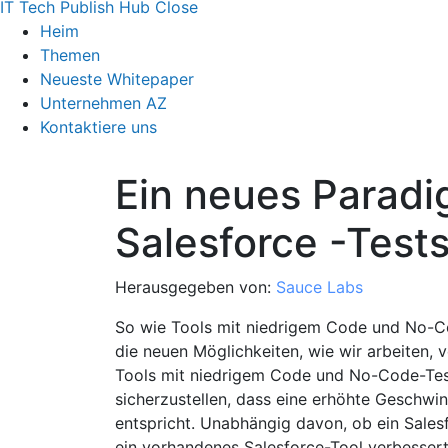
IT Tech Publish Hub
Close
Heim
Themen
Neueste Whitepaper
Unternehmen AZ
Kontaktiere uns
Ein neues Paradi
Salesforce -Test
Herausgegeben von:
Sauce Labs
So wie Tools mit niedrigem Code und No-C
die neuen Möglichkeiten, wie wir arbeiten, 
Tools mit niedrigem Code und No-Code-Tes
sicherzustellen, dass eine erhöhte Geschwind
entspricht. Unabhängig davon, ob ein Salesf
ein vorhandenes Salesforce-Tool verbessert 