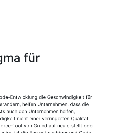
gma für
s
ode-Entwicklung die Geschwindigkeit für
verändern, helfen Unternehmen, dass die
ts auch den Unternehmen helfen,
igkeit nicht einer verringerten Qualität
orce-Tool von Grund auf neu erstellt oder
wird, ist die Ehe mit niedriger und Code-