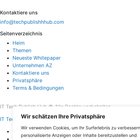
Kontaktiere uns
info@techpublishhhub.com
Seitenverzeichnis
Heim
Themen
Neueste Whitepaper
Unternehmen AZ
Kontaktiere uns
Privatsphäre
Terms & Bedingungen
IT Tech Publish Hub © Alle Rechte vorbehalten.
Wir schätzen Ihre Privatsphäre
IT Tech Publish Hub
Wir verwenden Cookies, um Ihr Surferlebnis zu verbessern
Heim
personalisierte Anzeigen oder Inhalte bereitzustellen und
Themen