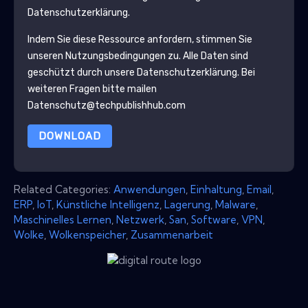
Datenschutzerklärung.
Indem Sie diese Ressource anfordern, stimmen Sie
unseren Nutzungsbedingungen zu. Alle Daten sind
geschützt durch unsere
Datenschutzerklärung
. Bei
weiteren Fragen bitte mailen
Datenschutz@techpublishhub.com
DOWNLOAD
Related Categories:
Anwendungen
,
Einhaltung
,
Email
,
ERP
,
IoT
,
Künstliche Intelligenz
,
Lagerung
,
Malware
,
Maschinelles Lernen
,
Netzwerk
,
San
,
Software
,
VPN
,
Wolke
,
Wolkenspeicher
,
Zusammenarbeit