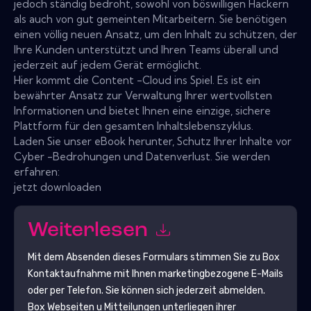
jedoch ständig bedroht, sowohl von böswilligen Hackern
als auch von gut gemeinten Mitarbeitern. Sie benötigen
einen völlig neuen Ansatz, um den Inhalt zu schützen, der
Ihre Kunden unterstützt und Ihren Teams überall und
jederzeit auf jedem Gerät ermöglicht.
Hier kommt die Content -Cloud ins Spiel. Es ist ein
bewährter Ansatz zur Verwaltung Ihrer wertvollsten
Informationen und bietet Ihnen eine einzige, sichere
Plattform für den gesamten Inhaltslebenszyklus.
Laden Sie unser eBook herunter, Schutz Ihrer Inhalte vor
Cyber ​​-Bedrohungen und Datenverlust. Sie werden
erfahren:
jetzt downloaden
Weiterlesen
Mit dem Absenden dieses Formulars stimmen Sie zu
Box
Kontaktaufnahme mit Ihnen marketingbezogene E-Mails
oder per Telefon. Sie können sich jederzeit abmelden.
Box
Webseiten u Mitteilungen unterliegen ihrer