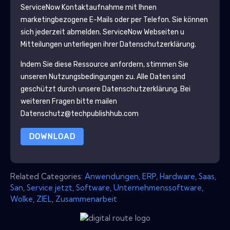
ServiceNow
Kontaktaufnahme mit Ihnen
marketingbezogene E-Mails oder per Telefon. Sie können
sich jederzeit abmelden.
ServiceNow
Webseiten u
Mitteilungen unterliegen ihrer Datenschutzerklärung.
Indem Sie diese Ressource anfordern, stimmen Sie
unseren Nutzungsbedingungen zu. Alle Daten sind
geschützt durch unsere
Datenschutzerklärung
. Bei
weiteren Fragen bitte mailen
Datenschutz@techpublishhub.com
DOWNLOAD
Related Categories:
Anwendungen
,
ERP
,
Hardware
,
Saas
,
San
,
Service jetzt
,
Software
,
Unternehmenssoftware
,
Wolke
,
ZIEL
,
Zusammenarbeit