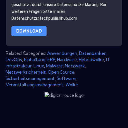
geschützt durch unsere
Datenschutzerklärung
. Bei
weiteren Fragen bitte mailen
Datenschutz@techpublishhub.com
DOWNLOAD
Related Categories:
Anwendungen
,
Datenbanken
,
DevOps
,
Einhaltung
,
ERP
,
Hardware
,
Hybridwolke
,
IT
Infrastruktur
,
Linux
,
Malware
,
Netzwerk
,
Netzwerksicherheit
,
Open Source
,
Sicherheitsmanagement
,
Software
,
Veranstaltungsmanagement
,
Wolke