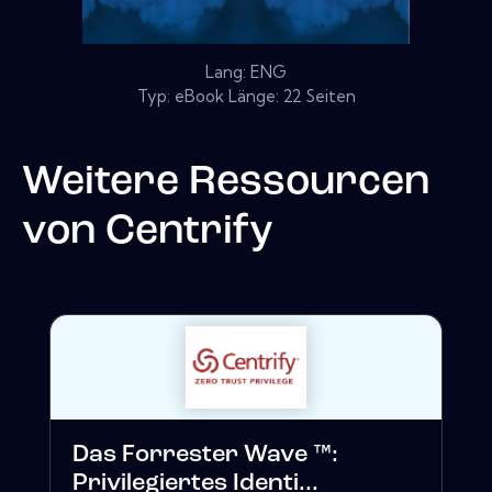
Lang: ENG
Typ: eBook Länge: 22 Seiten
Weitere Ressourcen
von
Centrify
Das Forrester Wave ™:
Privilegiertes Identi...