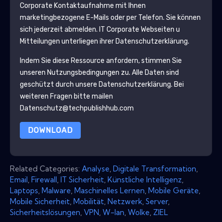
Corporate
Kontaktaufnahme mit Ihnen
marketingbezogene E-Mails oder per Telefon. Sie können
sich jederzeit abmelden.
IT Corporate
Webseiten u
Mitteilungen unterliegen ihrer Datenschutzerklärung.
Indem Sie diese Ressource anfordern, stimmen Sie
unseren Nutzungsbedingungen zu. Alle Daten sind
geschützt durch unsere
Datenschutzerklärung
. Bei
weiteren Fragen bitte mailen
Datenschutz@techpublishhub.com
DOWNLOAD
Related Categories:
Analyse
,
Digitale Transformation
,
Email
,
Firewall
,
IT Sicherheit
,
Künstliche Intelligenz
,
Laptops
,
Malware
,
Maschinelles Lernen
,
Mobile Geräte
,
Mobile Sicherheit
,
Mobilität
,
Netzwerk
,
Server
,
Sicherheitslösungen
,
VPN
,
W-lan
,
Wolke
,
ZIEL