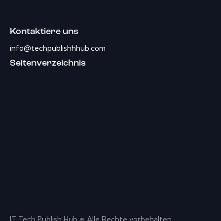
Kontaktiere uns
info@techpublishhhub.com
Seitenverzeichnis
IT Tech Publish Hub © Alle Rechte vorbehalten.