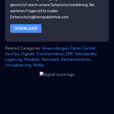
geschützt durch unsere
Datenschutzerklärung
. Bei
weiteren Fragen bitte mailen
Datenschutz@techpublishhub.com
DOWNLOAD
Related Categories:
Anwendungen
,
Daten Center
,
DevOps
,
Digitale Transformation
,
ERP
,
Hybridwolke
,
Lagerung
,
Mobilität
,
Netzwerk
,
Rechenzentrum
,
Virtualisierung
,
Wolke