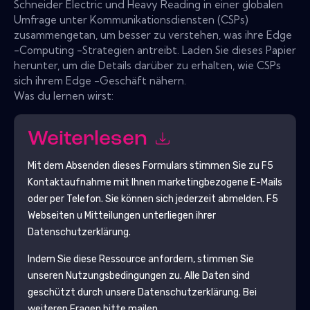
Schneider Electric und Heavy Reading in einer globalen
Umfrage unter Kommunikationsdiensten (CSPs)
zusammengetan, um besser zu verstehen, was ihre Edge
-Computing -Strategien antreibt. Laden Sie dieses Papier
herunter, um die Details darüber zu erhalten, wie CSPs
sich ihrem Edge -Geschäft nähern.
Was du lernen wirst:
Weiterlesen
Mit dem Absenden dieses Formulars stimmen Sie zu
F5
Kontaktaufnahme mit Ihnen marketingbezogene E-Mails
oder per Telefon. Sie können sich jederzeit abmelden.
F5
Webseiten u Mitteilungen unterliegen ihrer
Datenschutzerklärung.
Indem Sie diese Ressource anfordern, stimmen Sie
unseren Nutzungsbedingungen zu. Alle Daten sind
geschützt durch unsere
Datenschutzerklärung
. Bei
weiteren Fragen bitte mailen