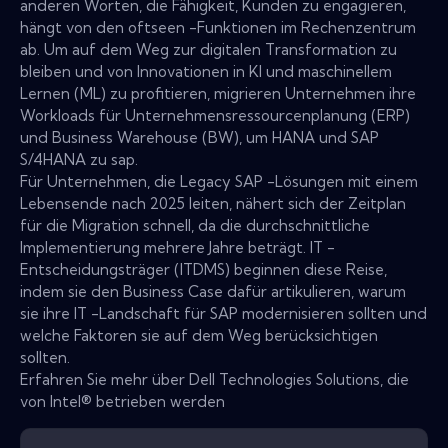
anderen Worten, die Fähigkeit, Kunden zu engagieren,
hängt von den oftseen -Funktionen im Rechenzentrum
ab. Um auf dem Weg zur digitalen Transformation zu
bleiben und von Innovationen in KI und maschinellem
Lernen (ML) zu profitieren, migrieren Unternehmen ihre
Workloads für Unternehmensressourcenplanung (ERP)
und Business Warehouse (BW), um HANA und SAP
S/4HANA zu sap.
Für Unternehmen, die Legacy SAP -Lösungen mit einem
Lebensende nach 2025 leiten, nähert sich der Zeitplan
für die Migration schnell, da die durchschnittliche
Implementierung mehrere Jahre beträgt. IT -
Entscheidungsträger (ITDMS) beginnen diese Reise,
indem sie den Business Case dafür artikulieren, warum
sie ihre IT -Landschaft für SAP modernisieren sollten und
welche Faktoren sie auf dem Weg berücksichtigen
sollten.
Erfahren Sie mehr über Dell Technologies Solutions, die
von Intel® betrieben werden