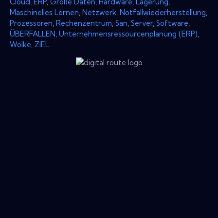
Cloud
,
ERP
,
Große Daten
,
Hardware
,
Lagerung
,
Maschinelles Lernen
,
Netzwerk
,
Notfallwiederherstellung
,
Prozessoren
,
Rechenzentrum
,
San
,
Server
,
Software
,
ÜBERFALLEN
,
Unternehmensressourcenplanung (ERP)
,
Wolke
,
ZIEL