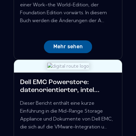
einer Work-the World-Edition, der
Foundation Edition vorwärts. In diesem
Buch werden die Änderungen der A...
Mehr sehen
Dell EMC Powerstore:
datenorientierter, intel...
Dieser Bericht enthält eine kurze
Einführung in die Mid-Range Storage
Appliance und Dokumente von Dell EMC,
die sich auf die VMware-Integration u...