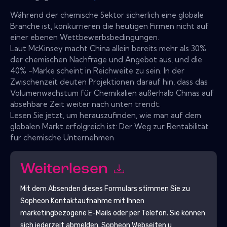
Während der chemische Sektor sicherlich eine globale
Branche ist, konkurrieren die heutigen Firmen nicht auf
einer ebenen Wettbewerbsbedingungen.
Laut McKinsey macht China allein bereits mehr als 30%
der chemischen Nachfrage und Angebot aus, und die
40% -Marke scheint in Reichweite zu sein. In der
Zwischenzeit deuten Projektionen darauf hin, dass das
Volumenwachstum für Chemikalien außerhalb Chinas auf
absehbare Zeit weiter nach unten trendt.
Lesen Sie jetzt, um herauszufinden, wie man auf dem
globalen Markt erfolgreich ist: Der Weg zur Rentabilität
für chemische Unternehmen
Weiterlesen
Mit dem Absenden dieses Formulars stimmen Sie zu
Sopheon
Kontaktaufnahme mit Ihnen
marketingbezogene E-Mails oder per Telefon. Sie können
sich jederzeit abmelden.
Sopheon
Webseiten u