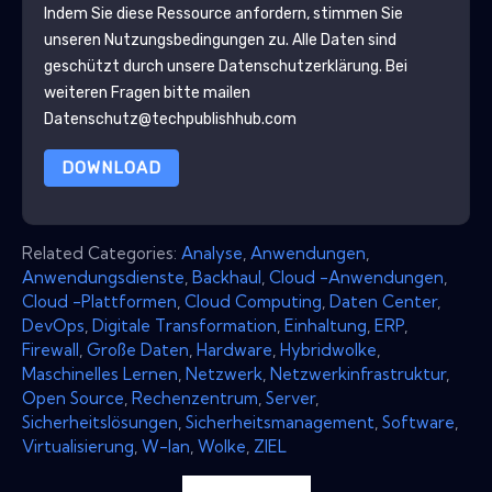
Indem Sie diese Ressource anfordern, stimmen Sie
unseren Nutzungsbedingungen zu. Alle Daten sind
geschützt durch unsere
Datenschutzerklärung
. Bei
weiteren Fragen bitte mailen
Datenschutz@techpublishhub.com
DOWNLOAD
Related Categories:
Analyse
,
Anwendungen
,
Anwendungsdienste
,
Backhaul
,
Cloud -Anwendungen
,
Cloud -Plattformen
,
Cloud Computing
,
Daten Center
,
DevOps
,
Digitale Transformation
,
Einhaltung
,
ERP
,
Firewall
,
Große Daten
,
Hardware
,
Hybridwolke
,
Maschinelles Lernen
,
Netzwerk
,
Netzwerkinfrastruktur
,
Open Source
,
Rechenzentrum
,
Server
,
Sicherheitslösungen
,
Sicherheitsmanagement
,
Software
,
Virtualisierung
,
W-lan
,
Wolke
,
ZIEL