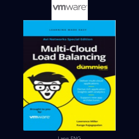
Lang: ENG