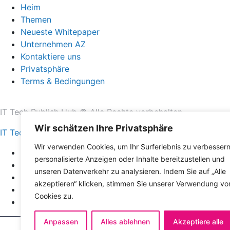
Heim
Themen
Neueste Whitepaper
Unternehmen AZ
Kontaktiere uns
Privatsphäre
Terms & Bedingungen
IT Tech Publish Hub © Alle Rechte vorbehalten.
Wir schätzen Ihre Privatsphäre
IT Tech Publish Hub
Wir verwenden Cookies, um Ihr Surferlebnis zu verbessern
Heim
personalisierte Anzeigen oder Inhalte bereitzustellen und
Themen
unseren Datenverkehr zu analysieren. Indem Sie auf „Alle
Neueste Whitepaper
akzeptieren“ klicken, stimmen Sie unserer Verwendung vo
Unternehmen AZ
Cookies zu.
Kontaktiere uns
Anpassen
Alles ablehnen
Akzeptiere alle