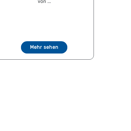
von ...
Mehr sehen