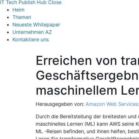
IT Tech Publish Hub
Close
Heim
Themen
Neueste Whitepaper
Unternehmen AZ
Kontaktiere uns
Erreichen von tr
Geschäftsergebn
maschinellem Le
Herausgegeben von:
Amazon Web Services
Durch die Bereitstellung der breitesten un
maschinelles Lernen (ML) kann AWS seine Kun
ML -Reisen befinden, und ihnen helfen, best
Lesen Sie transformative Geschäftsergebnis