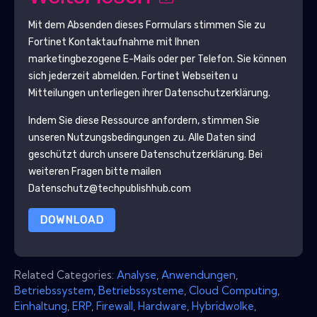
Mit dem Absenden dieses Formulars stimmen Sie zu
Fortinet
Kontaktaufnahme mit Ihnen
marketingbezogene E-Mails oder per Telefon. Sie können
sich jederzeit abmelden.
Fortinet
Webseiten u
Mitteilungen unterliegen ihrer Datenschutzerklärung.
Indem Sie diese Ressource anfordern, stimmen Sie
unseren Nutzungsbedingungen zu. Alle Daten sind
geschützt durch unsere
Datenschutzerklärung
. Bei
weiteren Fragen bitte mailen
Datenschutz@techpublishhub.com
DOWNLOAD
Related Categories:
Analyse
,
Anwendungen
,
Betriebssystem
,
Betriebssysteme
,
Cloud Computing
,
Einhaltung
,
ERP
,
Firewall
,
Hardware
,
Hybridwolke
,