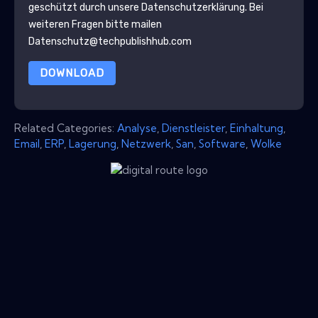
geschützt durch unsere
Datenschutzerklärung
. Bei
weiteren Fragen bitte mailen
Datenschutz@techpublishhub.com
DOWNLOAD
Related Categories:
Analyse
,
Dienstleister
,
Einhaltung
,
Email
,
ERP
,
Lagerung
,
Netzwerk
,
San
,
Software
,
Wolke