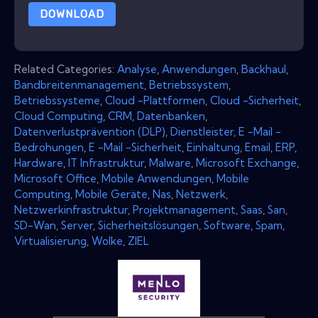
DOWNLOAD
Related Categories:
Analyse
,
Anwendungen
,
Backhaul
,
Bandbreitenmanagement
,
Betriebssystem
,
Betriebssysteme
,
Cloud -Plattformen
,
Cloud -Sicherheit
,
Cloud Computing
,
CRM
,
Datenbanken
,
Datenverlustprävention (DLP)
,
Dienstleister
,
E -Mail -
Bedrohungen
,
E -Mail -Sicherheit
,
Einhaltung
,
Email
,
ERP
,
Hardware
,
IT Infrastruktur
,
Malware
,
Microsoft Exchange
,
Microsoft Office
,
Mobile Anwendungen
,
Mobile
Computing
,
Mobile Geräte
,
Nas
,
Netzwerk
,
Netzwerkinfrastruktur
,
Projektmanagement
,
Saas
,
San
,
SD-Wan
,
Server
,
Sicherheitslösungen
,
Software
,
Spam
,
Virtualisierung
,
Wolke
,
ZIEL