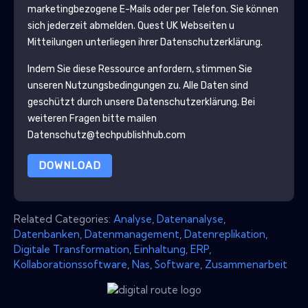
marketingbezogene E-Mails oder per Telefon. Sie können
sich jederzeit abmelden.
Quest UK
Webseiten u
Mitteilungen unterliegen ihrer Datenschutzerklärung.
Indem Sie diese Ressource anfordern, stimmen Sie
unseren Nutzungsbedingungen zu. Alle Daten sind
geschützt durch unsere
Datenschutzerklärung
. Bei
weiteren Fragen bitte mailen
Datenschutz@techpublishhub.com
DOWNLOAD
Related Categories:
Analyse
,
Datenanalyse
,
Datenbanken
,
Datenmanagement
,
Datenreplikation
,
Digitale Transformation
,
Einhaltung
,
ERP
,
Kollaborationssoftware
,
Nas
,
Software
,
Zusammenarbeit