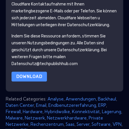
Cloudflare
Kontaktaufnahme mit Ihnen
marketingbezogene E-Mails oder per Telefon. Sie können
sich jederzeit abmelden.
Cloudflare
Webseiten u
Mitteilungen unterliegen ihrer Datenschutzerklärung.
Indem Sie diese Ressource anfordern, stimmen Sie
unseren Nutzungsbedingungen zu. Alle Daten sind
geschützt durch unsere
Datenschutzerklärung
. Bei
weiteren Fragen bitte mailen
Datenschutz@techpublishhub.com
DOWNLOAD
Related Categories:
Analyse
,
Anwendungen
,
Backhaul
,
Daten Center
,
Email
,
Endbenutzererfahrung
,
ERP
,
Firewall
,
Hardware
,
Hybridwolke
,
Konnektivität
,
Lagerung
,
Malware
,
Netzwerk
,
Netzwerkhardware
,
Private
Netzwerke
,
Rechenzentrum
,
Saas
,
Server
,
Software
,
VPN
,