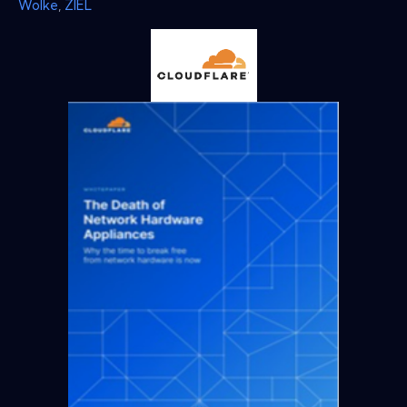
Wolke
,
ZIEL