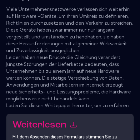
Viele Unternehmensnetzwerke verlassen sich weiterhin
auf Hardware -Geräte, um ihren Umkreis zu definieren,
Richtlinien durchzusetzen und den Verkehr zu streichen.
Diese Geräte haben zwar immer nur nur langsam
vorgestellt und umständlich zu handhaben, sie haben
diese Herausforderungen mit allgemeiner Wirksamkeit
und Zuverlässigkeit ausgeglichen.
Leider haben neue Drucke die Gleichung verändert.
Jüngste Störungen der Lieferkette bedeuten, dass
Unternehmen bis zu einem Jahr auf neue Hardware
warten können. Die stetige Verschiebung von Daten,
Anwendungen und Mitarbeitern im Internet erzeugt
neue Sicherheits- und Leistungsprobleme, die Hardware
möglicherweise nicht behandeln kann.
Laden Sie diesen Whitepaper herunter, um zu erfahren:
Weiterlesen
Mit dem Absenden dieses Formulars stimmen Sie zu