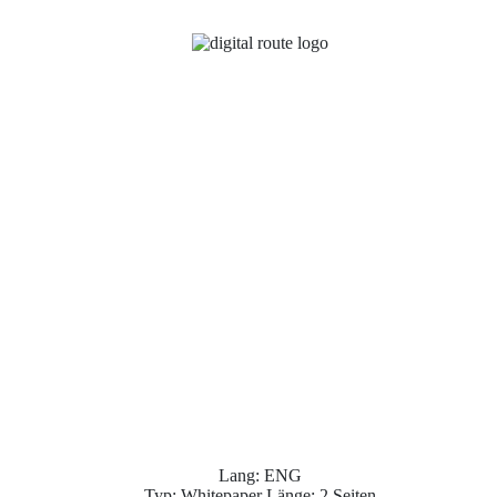
Lang: ENG
Typ: Whitepaper Länge: 2 Seiten