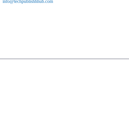
info@techpublishhhub.com