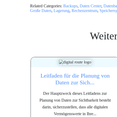
Related Categories:
Backups
,
Daten Center
,
Datenb
Große Daten
,
Lagerung
,
Rechenzentrum
,
Speichers
Weite
Leitfaden für die Planung von
Daten zur Sich...
Der Hauptzweck dieses Leitfadens zur
Planung von Daten zur Sichtbarkeit besteht
darin, sicherzustellen, dass alle digitalen
Vermögenswerte in Ihre...