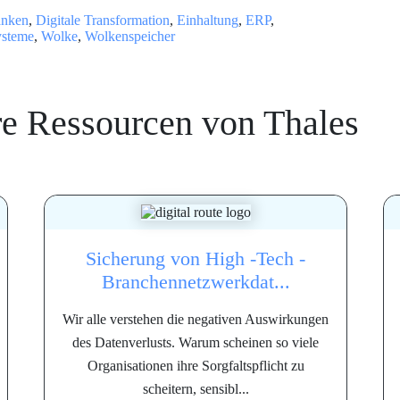
anken
,
Digitale Transformation
,
Einhaltung
,
ERP
,
ysteme
,
Wolke
,
Wolkenspeicher
re Ressourcen von
Thales
Sicherung von High -Tech -
Branchennetzwerkdat...
Wir alle verstehen die negativen Auswirkungen
des Datenverlusts. Warum scheinen so viele
Organisationen ihre Sorgfaltspflicht zu
scheitern, sensibl...