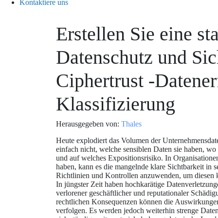
Kontaktiere uns
Erstellen Sie eine s
Datenschutz und Sic
Ciphertrust -Datene
Klassifizierung
Herausgegeben von:
Thales
Heute explodiert das Volumen der Unternehmensdat
einfach nicht, welche sensiblen Daten sie haben, wo s
und auf welches Expositionsrisiko. In Organisation
haben, kann es die mangelnde klare Sichtbarkeit in
Richtlinien und Kontrollen anzuwenden, um diesen k
In jüngster Zeit haben hochkarätige Datenverletzun
verlorener geschäftlicher und reputationaler Schädig
rechtlichen Konsequenzen können die Auswirkungen
verfolgen. Es werden jedoch weiterhin strenge Daten