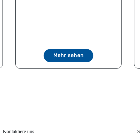
Mehr sehen
Kontaktiere uns
S