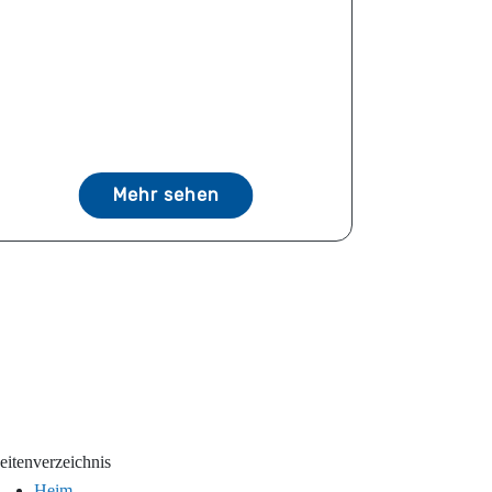
Mehr sehen
eitenverzeichnis
Heim