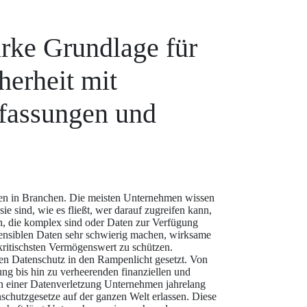
tarke Grundlage für
herheit mit
rfassungen und
en in Branchen. Die meisten Unternehmen wissen
ie sind, wie es fließt, wer darauf zugreifen kann,
en, die komplex sind oder Daten zur Verfügung
 sensiblen Daten sehr schwierig machen, wirksame
ritischsten Vermögenswert zu schützen.
gen Datenschutz in den Rampenlicht gesetzt. Von
ung bis hin zu verheerenden finanziellen und
 einer Datenverletzung Unternehmen jahrelang
schutzgesetze auf der ganzen Welt erlassen. Diese