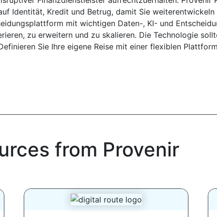
disruptiver Finanzdienstleister aufrechtzuerhalten. Proveni
f Identität, Kredit und Betrug, damit Sie weiterentwickeln
eidungsplattform mit wichtigen Daten-, KI- und Entscheidu
iterieren, zu erweitern und zu skalieren. Die Technologie sol
 Definieren Sie Ihre eigene Reise mit einer flexiblen Plattf
urces from Provenir