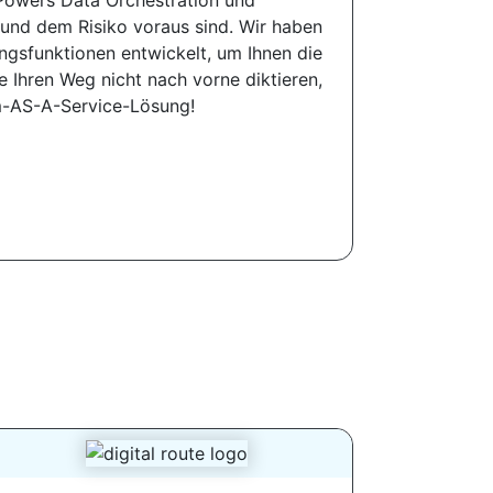
r Powers Data Orchestration und
 und dem Risiko voraus sind. Wir haben
ngsfunktionen entwickelt, um Ihnen die
lte Ihren Weg nicht nach vorne diktieren,
orm-AS-A-Service-Lösung!