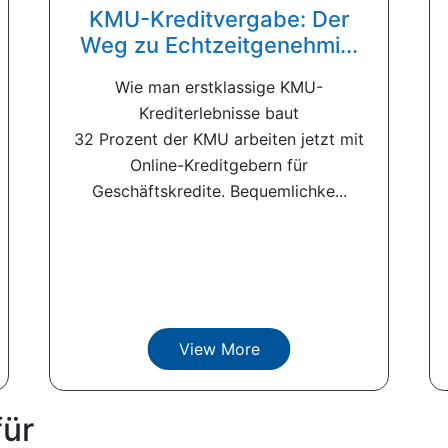
KMU-Kreditvergabe: Der
Weg zu Echtzeitgenehmi...
Wie man erstklassige KMU-
Krediterlebnisse baut
32 Prozent der KMU arbeiten jetzt mit
Online-Kreditgebern für
Geschäftskredite. Bequemlichke...
View More
für