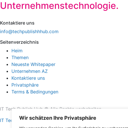
Unternehmenstechnologie.
Kontaktiere uns
info@techpublishhhub.com
Seitenverzeichnis
Heim
Themen
Neueste Whitepaper
Unternehmen AZ
Kontaktiere uns
Privatsphäre
Terms & Bedingungen
IT Tech Publish Hub © Alle Rechte vorbehalten.
Wir schätzen Ihre Privatsphäre
IT Tech Publish Hub