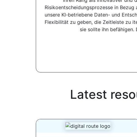
Ihren Rang als innovativer und 
Risikoentscheidungsprozesse in Bezug au
unsere KI-betriebene Daten- und Entsch
Flexibilität zu geben, die Zeitleiste zu 
sie sollte ihn befähigen.
Latest reso