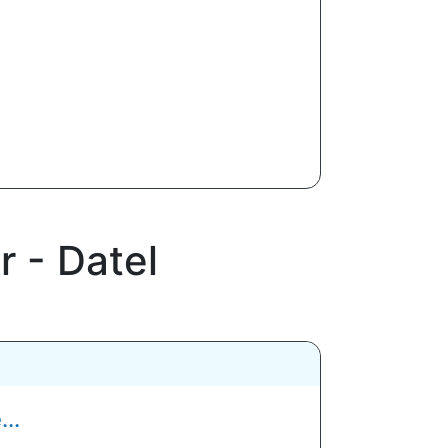
r - Datel
..