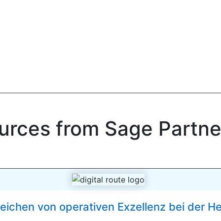
urces from Sage Partne
reichen von operativen Exzellenz bei der He.