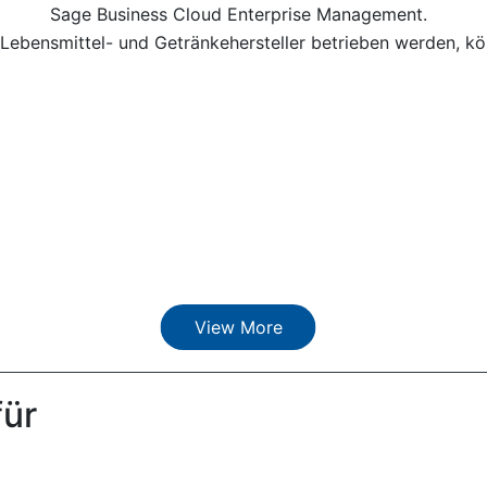
Sage Business Cloud Enterprise Management.
Lebensmittel- und Getränkehersteller betrieben werden, kö
View More
für