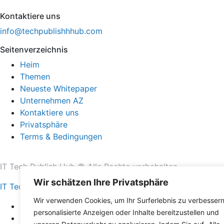
Kontaktiere uns
info@techpublishhhub.com
Seitenverzeichnis
Heim
Themen
Neueste Whitepaper
Unternehmen AZ
Kontaktiere uns
Privatsphäre
Terms & Bedingungen
IT Tech Publish Hub © Alle Rechte vorbehalten.
Wir schätzen Ihre Privatsphäre
IT Tech Publish Hub
Wir verwenden Cookies, um Ihr Surferlebnis zu verbessern
Heim
personalisierte Anzeigen oder Inhalte bereitzustellen und
Themen