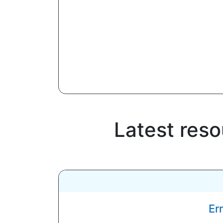
Latest reso
Er